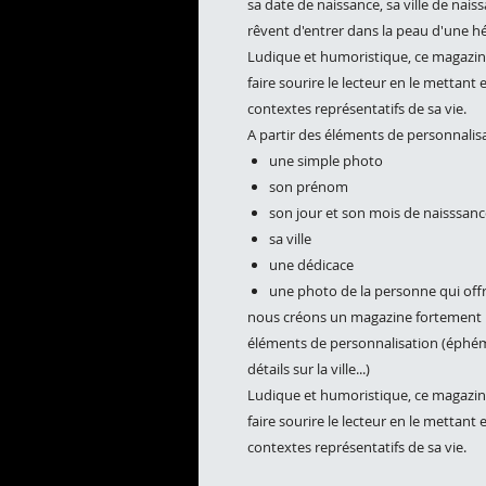
sa date de naissance, sa ville de nai
rêvent d'entrer dans la peau d'une h
Ludique et humoristique, ce magazin
faire sourire le lecteur en le mettant
contextes représentatifs de sa vie.
A partir des éléments de personnalisa
une simple photo
son prénom
son jour et son mois de naisssanc
sa ville
une dédicace
une photo de la personne qui offr
nous créons un magazine fortement p
éléments de personnalisation (éphéme
détails sur la ville...)
Ludique et humoristique, ce magazin
faire sourire le lecteur en le mettant
contextes représentatifs de sa vie.