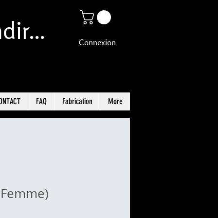
ir...
Connexion
ONTACT
FAQ
Fabrication
More
(Femme)