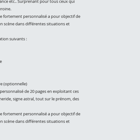
ssance etc.. Surprenant pour tous ceux qui
éroine.
e fortement personnalisé a pour objectif de
 en scène dans différentes situations et
tion suivants :
e
e (optionnelle)
ersonnalisé de 20 pages en exploitant ces
ride, signe astral, tout sur le prénom, des
e fortement personnalisé a pour objectif de
 en scène dans différentes situations et