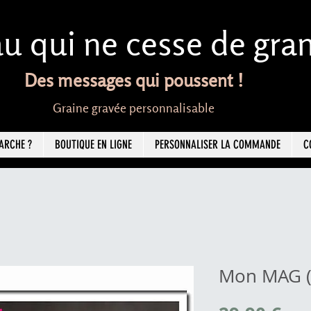
u qui ne cesse de grand
Des messages qui poussent !
Graine gravée personnalisable
ARCHE ?
BOUTIQUE EN LIGNE
PERSONNALISER LA COMMANDE
C
Mon MAG 